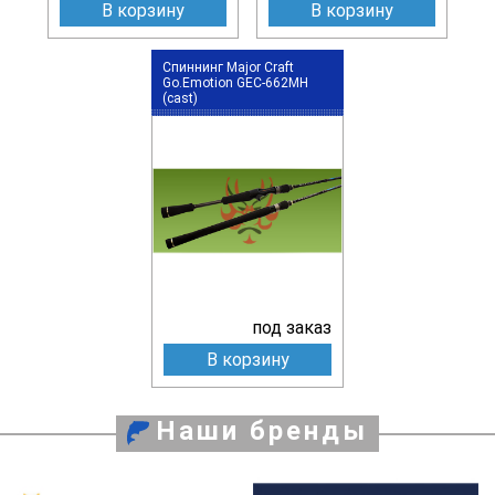
В корзину
В корзину
Спиннинг Major Craft
Go.Emotion GEC-662MH
(cast)
под заказ
В корзину
Наши бренды