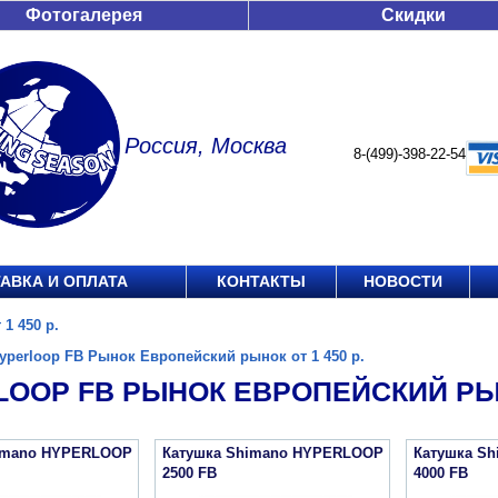
Фотогалерея
Скидки
Россия, Москва
8-(499)-398-22-54
АВКА И ОПЛАТА
КОНТАКТЫ
НОВОСТИ
1 450 р.
yperloop FB Рынок Европейский рынок от 1 450 р.
OOP FB РЫНОК ЕВРОПЕЙСКИЙ РЫНО
imano HYPERLOOP
Катушка Shimano HYPERLOOP
Катушка S
2500 FB
4000 FB