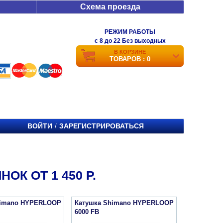
Схема проезда
РЕЖИМ РАБОТЫ
c 8 до 22 Без выходных
В КОРЗИНЕ
ТОВАРОВ : 0
ВОЙТИ
ЗАРЕГИСТРИРОВАТЬСЯ
/
К ОТ 1 450 Р.
himano HYPERLOOP
Катушка Shimano HYPERLOOP
6000 FB