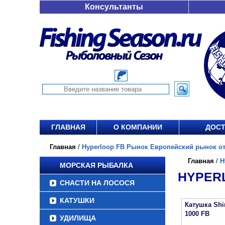
Консультанты
ГЛАВНАЯ
О КОМПАНИИ
ДОСТ
Главная
/
Hyperloop FB Рынок Европейский рынок от 
Главная
/
H
МОРСКАЯ РЫБАЛКА
HYPERL
СНАСТИ НА ЛОСОСЯ
КАТУШКИ
Катушка Sh
1000 FB
УДИЛИЩА