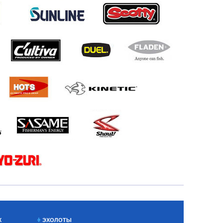
Х
ЭХОЛОТЫ