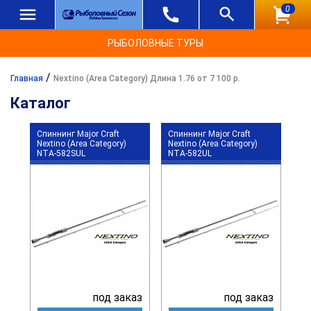
0
РЫБОЛОВНЫЕ ТУРЫ
/
Главная
Nextino (Area Category) Длина 1.76 от 7 100 р.
Каталог
Спиннинг Major Craft
Спиннинг Major Craft
Nextino (Area Category)
Nextino (Area Category)
NTA-582SUL
NTA-582UL
под заказ
под заказ