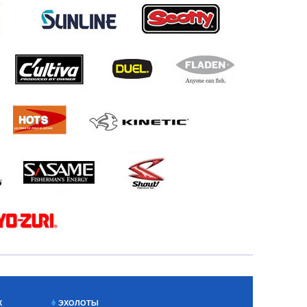
Х
ЭХОЛОТЫ