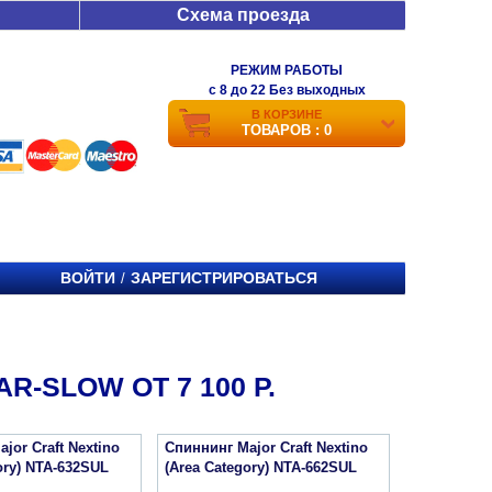
Схема проезда
РЕЖИМ РАБОТЫ
c 8 до 22 Без выходных
В КОРЗИНЕ
ТОВАРОВ : 0
ВОЙТИ
ЗАРЕГИСТРИРОВАТЬСЯ
/
R-SLOW ОТ 7 100 Р.
jor Craft Nextino
Спиннинг Major Craft Nextino
ory) NTA-632SUL
(Area Category) NTA-662SUL