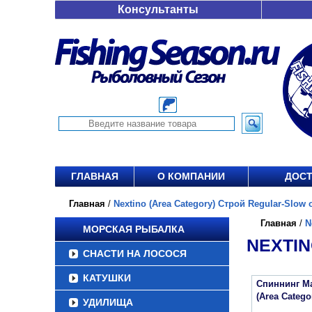
Консультанты
ГЛАВНАЯ
О КОМПАНИИ
ДОСТ
Главная
/
Nextino (Area Category) Строй Regular-Slow о
Главная
/
N
МОРСКАЯ РЫБАЛКА
NEXTIN
СНАСТИ НА ЛОСОСЯ
КАТУШКИ
Спиннинг Maj
(Area Categ
УДИЛИЩА