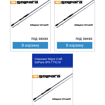
под заказ
под заказ
В корзину
В корзину
Спиннинг Major Craft
SolPara SPS-T792 M