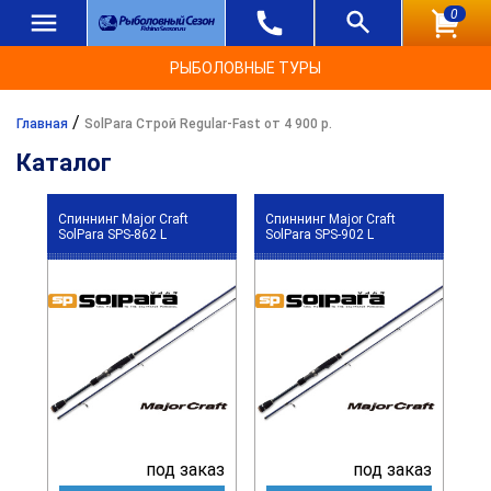
0
РЫБОЛОВНЫЕ ТУРЫ
/
Главная
SolPara Строй Regular-Fast от 4 900 р.
Каталог
Спиннинг Major Craft
Спиннинг Major Craft
SolPara SPS-862 L
SolPara SPS-902 L
под заказ
под заказ