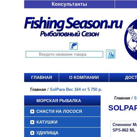
Консультанты
ГЛАВНАЯ
О КОМПАНИИ
ДОСТ
Главная
/
SolPara Вес 164 от 5 750 р.
Главная
/
S
МОРСКАЯ РЫБАЛКА
SOLPAR
СНАСТИ НА ЛОСОСЯ
КАТУШКИ
Спиннинг Ma
SPS-862 ML
УДИЛИЩА