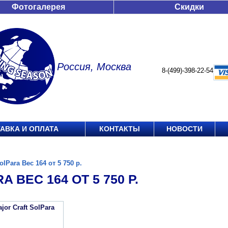
Фотогалерея
Скидки
Россия, Москва
8-(499)-398-22-54
АВКА И ОПЛАТА
КОНТАКТЫ
НОВОСТИ
olPara Вес 164 от 5 750 р.
A ВЕС 164 ОТ 5 750 Р.
jor Craft SolPara