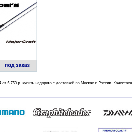
под заказ
4 от 5 750 р. купить недорого с доставкой по Москве и России. Качеств