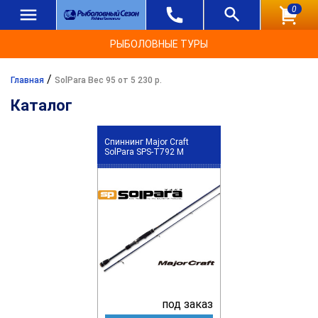
0
РЫБОЛОВНЫЕ ТУРЫ
/
Главная
SolPara Вес 95 от 5 230 р.
Каталог
Спиннинг Major Craft
SolPara SPS-T792 M
под заказ