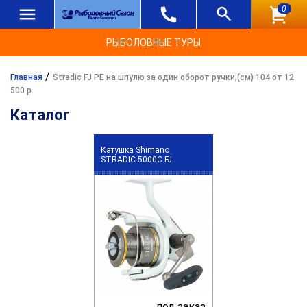
0
РЫБОЛОВНЫЕ ТУРЫ
/
Главная
Stradic FJ PE на шпулю за один оборот ручки,(см) 104 от 12
500 р.
Каталог
Катушка Shimano
STRADIC 5000C FJ
под заказ