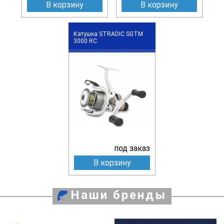
В корзину
В корзину
Катушка STRADIC SGTM
3000 RC
под заказ
В корзину
Наши бренды