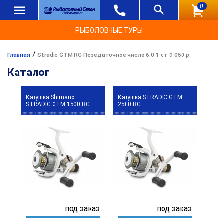
0
РЫБОЛОВНЫЕ ТУРЫ
/
Главная
Stradic GTM RC Передаточное число 6.0:1 от 9 050 р.
Каталог
Катушка Shimano
Катушка STRADIC GTM
STRADIC GTM 1500 RC
2500 RC
под заказ
под заказ