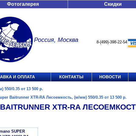
Фотогалерея
Скидки
Россия, Москва
8-(499)-398-22-54
АВКА И ОПЛАТА
КОНТАКТЫ
НОВОСТИ
 550/0.35 от 13 500 р.
uper Baitrunner XTR-RA Лесоемкость, (м/мм) 550/0.35 от 13 500 р.
BAITRUNNER XTR-RA ЛЕСОЕМКОСТЬ, 
imano SUPER