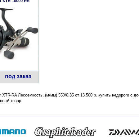
 XTR 10000 RA
под заказ
er XTR-RA Лесоемкость, (м/мм) 550/0.35 от 13 500 р. купить недорого с 
нный товар.