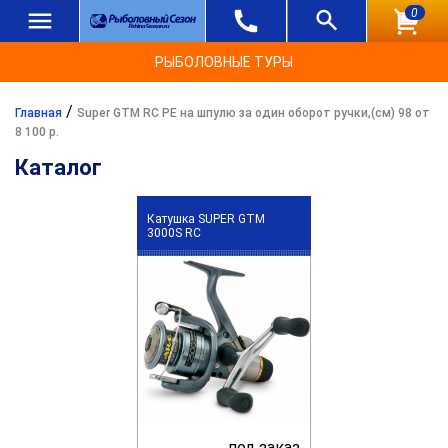
0
РЫБОЛОВНЫЕ ТУРЫ
/
Главная
Super GTM RC PE на шпулю за один оборот ручки,(см) 98 от
8 100 р.
Каталог
Катушка SUPER GTM
3000S RC
под заказ