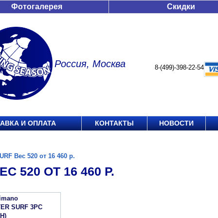
Фотогалерея
Скидки
Россия, Москва
8-(499)-398-22-54
АВКА И ОПЛАТА
КОНТАКТЫ
НОВОСТИ
URF Вес 520 от 16 460 р.
С 520 ОТ 16 460 Р.
imano
ER SURF 3PC
H)