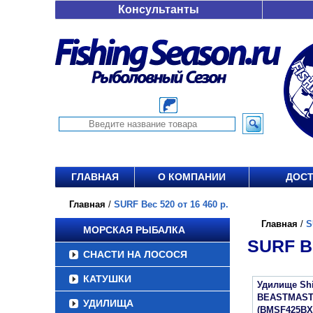
Консультанты
ГЛАВНАЯ
О КОМПАНИИ
ДОСТ
Главная
/
SURF Вес 520 от 16 460 р.
Главная
/
S
МОРСКАЯ РЫБАЛКА
SURF ВЕ
СНАСТИ НА ЛОСОСЯ
КАТУШКИ
Удилище Sh
BEASTMAST
УДИЛИЩА
(BMSF425BX