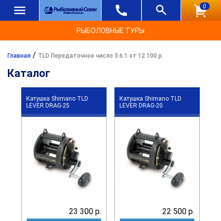
0
РЫБОЛОВНЫЕ ТУРЫ
/
Главная
TLD Передаточное число 3.6:1 от 12 100 р.
Каталог
Катушка Shimano TLD
Катушка Shimano TLD
LEVER DRAG-25
LEVER DRAG-20
23 300 р.
22 500 р.