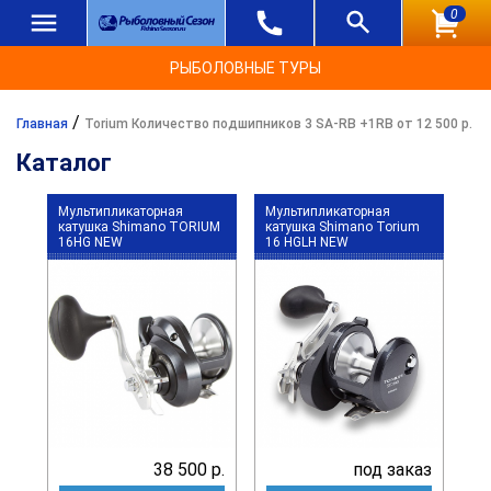
0
РЫБОЛОВНЫЕ ТУРЫ
/
Главная
Torium Количество подшипников 3 SA-RB +1RB от 12 500 р.
Каталог
Мультипликаторная
Мультипликаторная
катушка Shimano TORIUM
катушка Shimano Torium
16HG NEW
16 HGLH NEW
38 500 р.
под заказ