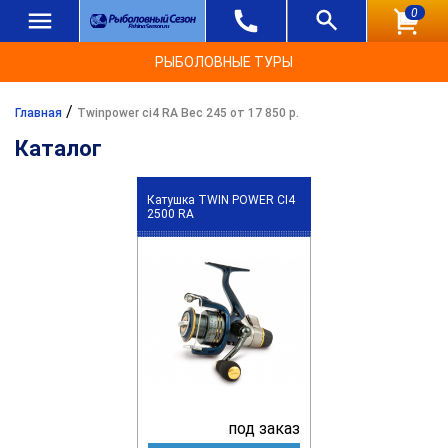
0
РЫБОЛОВНЫЕ ТУРЫ
/
Главная
Twinpower ci4 RA Вес 245 от 17 850 р.
Каталог
Катушка TWIN POWER CI4
2500 RA
под заказ