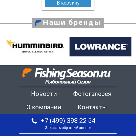
В корзину
Наши бренды
Новости
Фотогалерея
О компании
Контакты
+7 (499) 398 22 54
Заказать обратный звонок