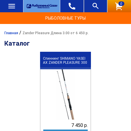
0
РЫБОЛОВНЫЕ ТУРЫ
/
Главная
Zander Pleasure Длина 3.00 от 6 450 р.
Каталог
Спиннинг SHIMANO YASEI
АХ ZANDER PLEASURE 300
7 450 р.